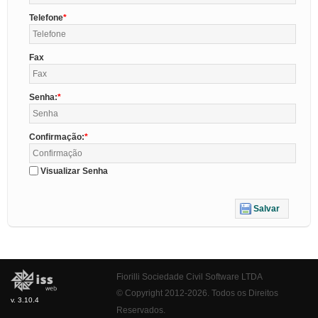
Telefone
Fax
Senha:
Confirmação:
Visualizar Senha
Salvar
Fiorilli Sociedade Civil Software LTDA
© Copyright 2012-2026. Todos os Direitos
v. 3.10.4
Reservados.