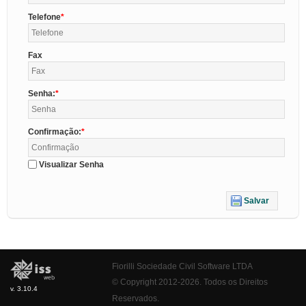
Telefone
Fax
Senha:
Confirmação:
Visualizar Senha
Salvar
Fiorilli Sociedade Civil Software LTDA
© Copyright 2012-2026. Todos os Direitos
v. 3.10.4
Reservados.