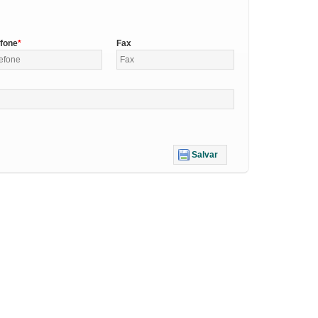
efone
Fax
Salvar