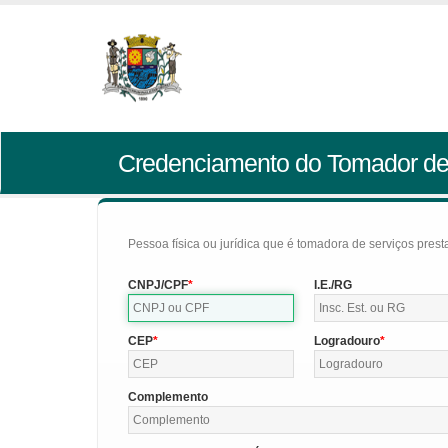
Credenciamento do Tomador de
Pessoa física ou jurídica que é tomadora de serviços pres
CNPJ/CPF
I.E./RG
CEP
Logradouro
Complemento