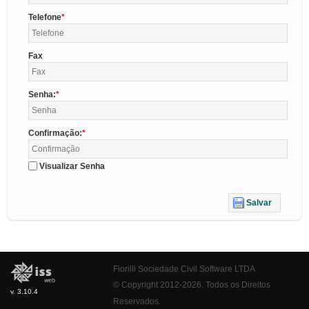
Telefone
Fax
Senha:
Confirmação:
Visualizar Senha
Salvar
Fiorilli Sociedade Civil Software LTDA
© Copyright 2012-2026. Todos os Direitos
v. 3.10.4
Reservados.