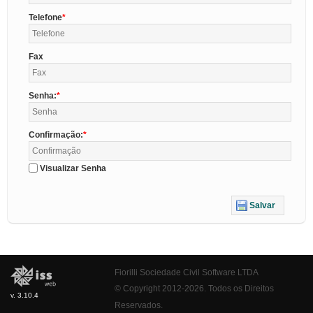
Telefone
Fax
Senha:
Confirmação:
Visualizar Senha
Salvar
Fiorilli Sociedade Civil Software LTDA
© Copyright 2012-2026. Todos os Direitos
v. 3.10.4
Reservados.