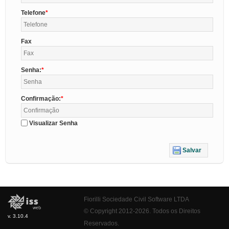
Telefone
Fax
Senha:
Confirmação:
Visualizar Senha
Salvar
Fiorilli Sociedade Civil Software LTDA
© Copyright 2012-2026. Todos os Direitos
v. 3.10.4
Reservados.