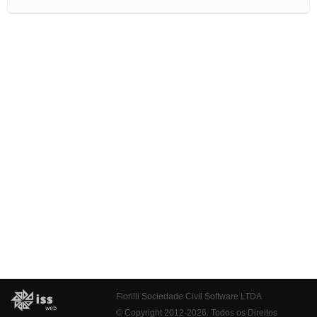
Fiorilli Sociedade Civil Software LTDA
© Copyright 2012-2026. Todos os Direitos