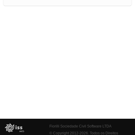
Fiorilli Sociedade Civil Software LTDA
© Copyright 2012-2026. Todos os Direitos