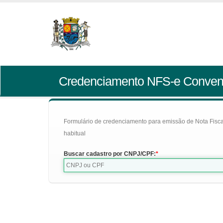
Credenciamento NFS-e Conven
Formulário de credenciamento para emissão de Nota Fiscal d
habitual
Buscar cadastro por CNPJ/CPF: