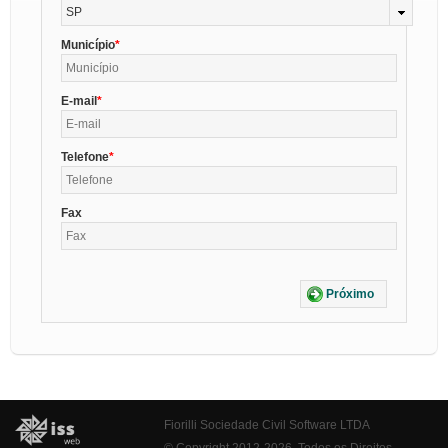
SP
Município
E-mail
Telefone
Fax
Próximo
Fiorilli Sociedade Civil Software LTDA
© Copyright 2012-2026. Todos os Direitos