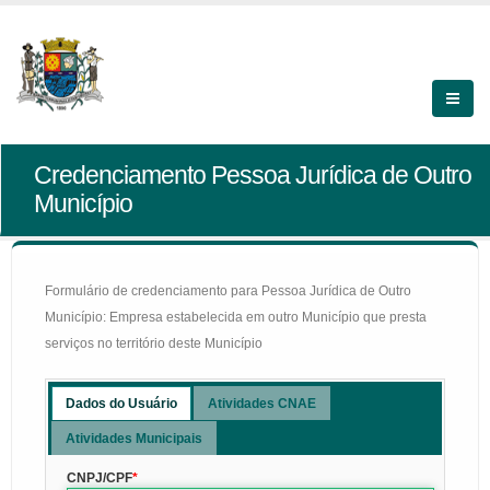
Credenciamento Pessoa Jurídica de Outro
Município
Formulário de credenciamento para Pessoa Jurídica de Outro
Município: Empresa estabelecida em outro Município que presta
serviços no território deste Município
Dados do Usuário
Atividades CNAE
Atividades Municipais
CNPJ/CPF