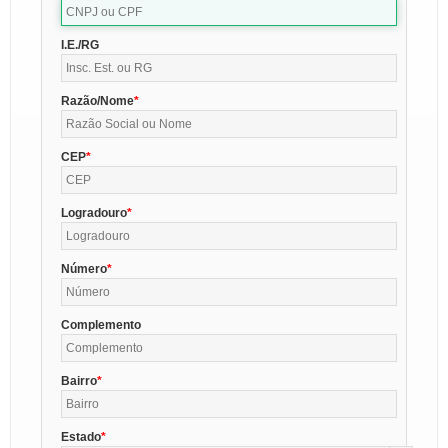
I.E./RG
Razão/Nome
CEP
Logradouro
Número
Complemento
Bairro
Estado