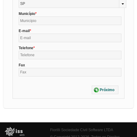
SP
Município
E-mail
Telefone
Fax
Próximo
Fiorilli Sociedade Civil Software LTDA
© Copyright 2012-2026. Todos os Direitos