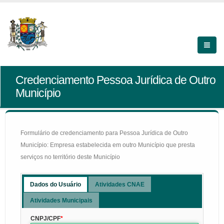
Credenciamento Pessoa Jurídica de Outro
Município
Formulário de credenciamento para Pessoa Jurídica de Outro
Município: Empresa estabelecida em outro Município que presta
serviços no território deste Município
Dados do Usuário
Atividades CNAE
Atividades Municipais
CNPJ/CPF