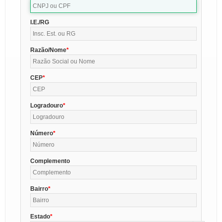
I.E./RG
Razão/Nome
CEP
Logradouro
Número
Complemento
Bairro
Estado