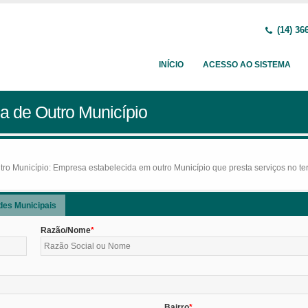
(14) 36
INÍCIO
ACESSO AO SISTEMA
a de Outro Município
o Município: Empresa estabelecida em outro Município que presta serviços no terr
des Municipais
Razão/Nome
Bairro