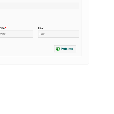
fone
Fax
Próximo