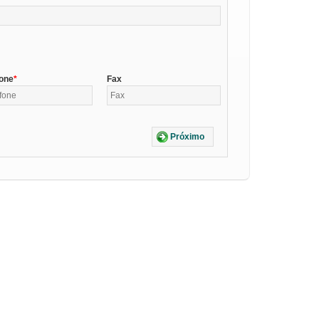
fone
Fax
Próximo