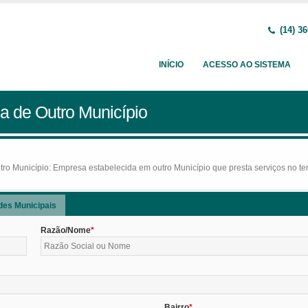
(14) 36
INÍCIO
ACESSO AO SISTEMA
a de Outro Município
o Município: Empresa estabelecida em outro Município que presta serviços no terr
des Municipais
Razão/Nome
Bairro