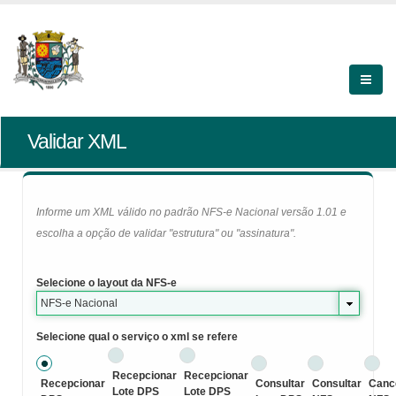
Validar XML
Informe um XML válido no padrão NFS-e Nacional versão 1.01 e
escolha a opção de validar "estrutura" ou "assinatura".
Selecione o layout da NFS-e
NFS-e Nacional
Selecione qual o serviço o xml se refere
Recepcionar
Recepcionar
Recepcionar
Consultar
Consultar
Canc
Lote DPS
Lote DPS