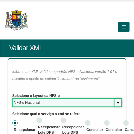
Validar XML
Informe um XML válido no padrão NFS-e Nacional versão 1.01 e
escolha a opção de validar "estrutura" ou "assinatura".
Selecione o layout da NFS-e
NFS-e Nacional
Selecione qual o serviço o xml se refere
Recepcionar
Recepcionar
Recepcionar
Consultar
Consultar
Canc
Lote DPS
Lote DPS