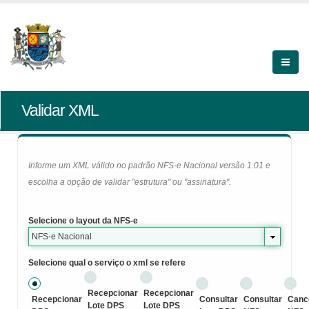
Validar XML
Informe um XML válido no padrão NFS-e Nacional versão 1.01 e
escolha a opção de validar "estrutura" ou "assinatura".
Selecione o layout da NFS-e
NFS-e Nacional
Selecione qual o serviço o xml se refere
Recepcionar
Recepcionar
Recepcionar
Consultar
Consultar
Canc
Lote DPS
Lote DPS