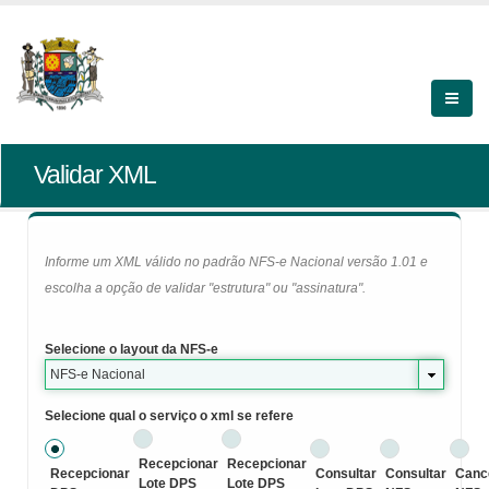
Validar XML
Informe um XML válido no padrão NFS-e Nacional versão 1.01 e
escolha a opção de validar "estrutura" ou "assinatura".
Selecione o layout da NFS-e
NFS-e Nacional
Selecione qual o serviço o xml se refere
Recepcionar
Recepcionar
Recepcionar
Consultar
Consultar
Canc
Lote DPS
Lote DPS