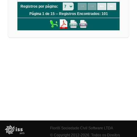
Registros por página:
Página 1 de 15 -- Registros Encontrados: 101
Fiorilli Sociedade Civil Software LTDA
© Copyright 2012-2026. Todos os Direitos