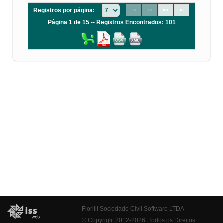
Registros por página:
Página 1 de 15 -- Registros Encontrados: 101
Fiorilli Sociedade Civil Software LTDA
© Copyright 2012-2026. Todos os Direitos