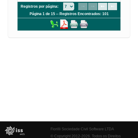
Registros por página:
Página 1 de 15 -- Registros Encontrados: 101
Fiorilli Sociedade Civil Software LTDA
© Copyright 2012-2026. Todos os Direitos