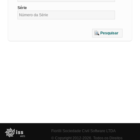
Série
Pesquisar
Fiorilli Sociedade Civil Software LTDA
© Copyright 2012-2026. Todos os Direitos