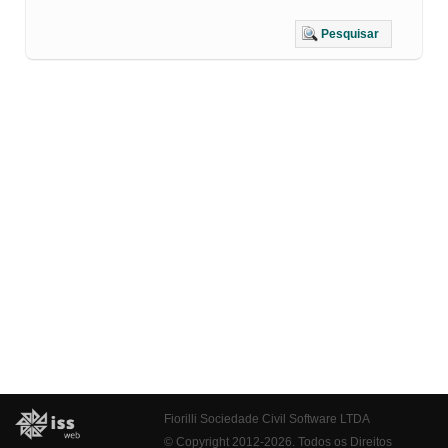
Pesquisar
Fiorilli Sociedade Civil Software LTDA
© Copyright 2012-2026. Todos os Direitos