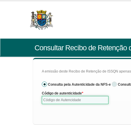
Consultar Recibo de Retenção
A emissão deste Recibo de Retenção de ISSQN apenas se
Consulta pela Autenticidade da NFS-e
Consult
Código de autenticidade