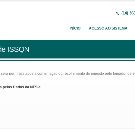
(14) 36
INÍCIO
ACESSO AO SISTEMA
 de ISSQN
rá permitida após a confirmação do recolhimento do imposto pelo tomador de serv
a pelos Dados da NFS-e