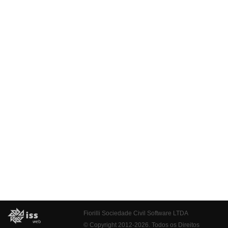
Fiorilli Sociedade Civil Software LTDA
© Copyright 2012-2026. Todos os Direitos