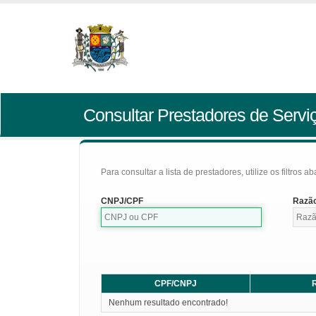
Consultar Prestadores de Servi
Para consultar a lista de prestadores, utilize os filtros a
CNPJ/CPF
Razão
CPF/CNPJ
R
Nenhum resultado encontrado!