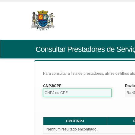
Consultar Prestadores de Servi
Para consultar a lista de prestadores, utilize os filtros a
CNPJ/CPF
Razão
CPF/CNPJ
R
Nenhum resultado encontrado!