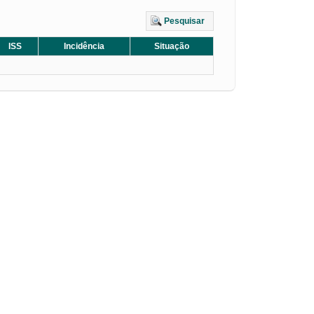
Pesquisar
ISS
Incidência
Situação