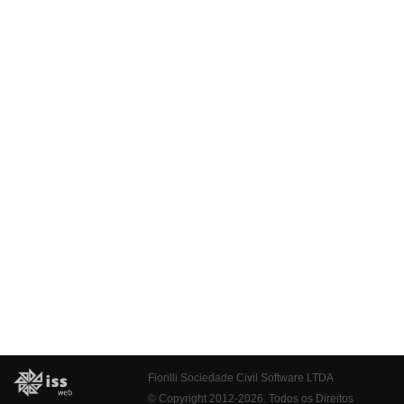
Fiorilli Sociedade Civil Software LTDA
© Copyright 2012-2026. Todos os Direitos