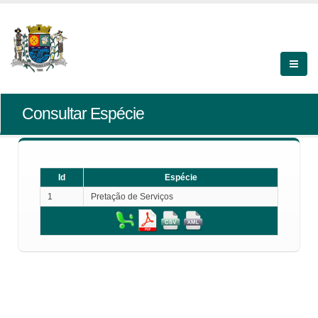
Consultar Espécie
Id
Espécie
1
Pretação de Serviços