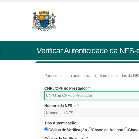
Verificar Autenticidade da NFS-
Para consultar a autenticidade, informe os dados da NFS
CNPJ/CPF do Prestador
*
Número da NFS-e
*
Tipo Autenticação
Código de Verificação
Chave de Acesso
Chave
Código de Verificação:
*