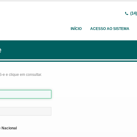
(14)
INÍCIO
ACESSO AO SISTEMA
e
-e e clique em consultar.
 Nacional