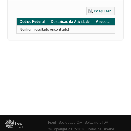
Pesquisar
Código Federal
Descrição da Atividade
Alíquota
Grupo
Nenhum resultado encontrado!
Fiorilli Sociedade Civil Software LTDA
© Copyright 2012-2026. Todos os Direitos