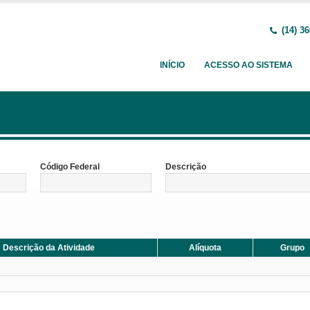
(14) 36
INÍCIO
ACESSO AO SISTEMA
Código Federal
Descrição
Descrição da Atividade
Alíquota
Grupo