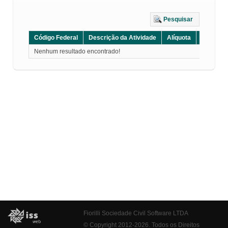
Pesquisar
Código Federal
Descrição da Atividade
Alíquota
Grupo
Nenhum resultado encontrado!
Fiorilli Sociedade Civil Software LTDA
© Copyright 2012-2026. Todos os Direitos