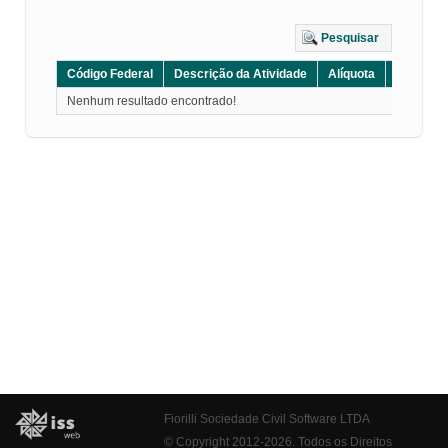
Pesquisar
Código Federal
Descrição da Atividade
Alíquota
Grupo
Nenhum resultado encontrado!
Fiorilli Sociedade Civil Software LTDA
© Copyright 2012-2026. Todos os Direitos