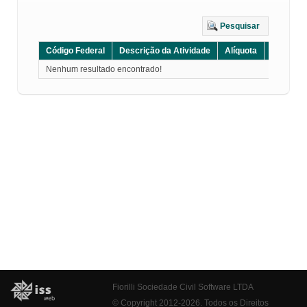
Pesquisar
Código Federal
Descrição da Atividade
Alíquota
Grupo
Nenhum resultado encontrado!
Fiorilli Sociedade Civil Software LTDA
© Copyright 2012-2026. Todos os Direitos