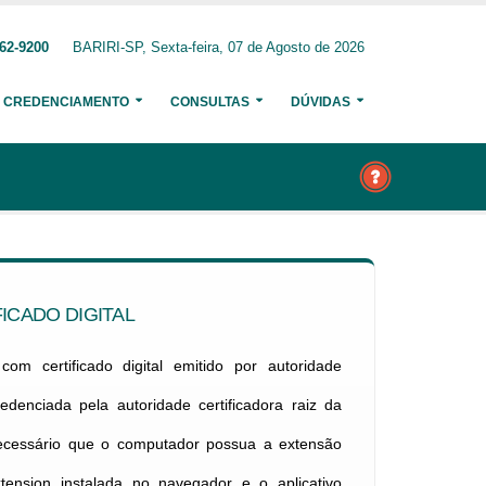
62-9200
BARIRI-SP, Sexta-feira, 07 de Agosto de 2026
CREDENCIAMENTO
CONSULTAS
DÚVIDAS
ICADO DIGITAL
om certificado digital emitido por autoridade
credenciada pela autoridade certificadora raiz da
necessário que o computador possua a extensão
xtension instalada no navegador e o aplicativo