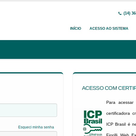
(14) 36
INÍCIO
ACESSO AO SISTEMA
ACESSO COM CERTIF
Para acessar c
certificadora 
ICP Brasil é 
Esqueci minha senha
Fiorilli Web E