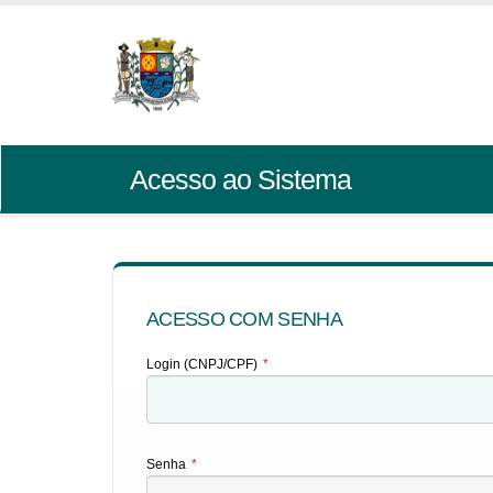
Acesso ao Sistema
ACESSO COM SENHA
Login (CNPJ/CPF)
*
Senha
*