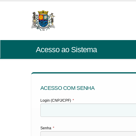
Acesso ao Sistema
ACESSO COM SENHA
Login (CNPJ/CPF)
*
Senha
*