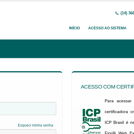
(14) 36
INÍCIO
ACESSO AO SISTEMA
ACESSO COM CERTIF
Para acessar c
certificadora 
ICP Brasil é 
Esqueci minha senha
Fiorilli Web E