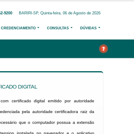
62-9200
BARIRI-SP, Quinta-feira, 06 de Agosto de 2026
CREDENCIAMENTO
CONSULTAS
DÚVIDAS
ICADO DIGITAL
om certificado digital emitido por autoridade
credenciada pela autoridade certificadora raiz da
necessário que o computador possua a extensão
xtension instalada no navegador e o aplicativo