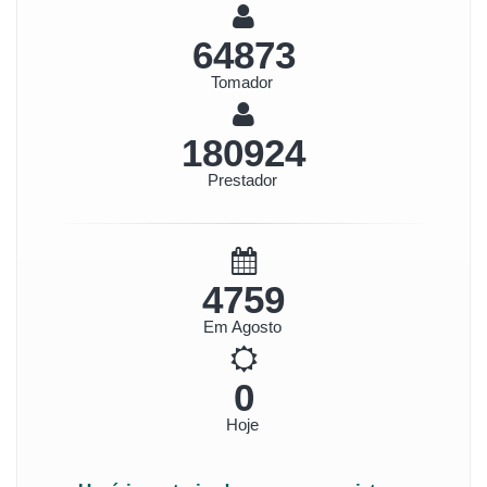
72358
Tomador
201800
Prestador
5308
Em Agosto
0
Hoje