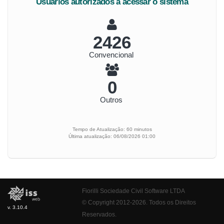
Usuários autorizados a acessar o sistema
2717
Convencional
0
Outros
Tempo de Atualização: 60 minutos
Última atualização: 06/08/2026 01:00
Fiorilli Sociedade Civil Software LTDA
© Copyright 2012-2026. Todos os Direitos
v. 3.10.4
Reservados.