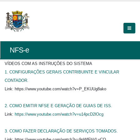
NFS-e
VÍDEOS COM AS INSTRUÇÕES DO SISTEMA
1. CONFIGURAÇÕES GERAIS CONTRIBUINTE E VINCULAR
CONTADOR.
Link: https://www.youtube.com/watch?v=P_EKUUg8ako
2.
COMO EMITIR NFSE E GERAÇÃO DE GUIAS DE ISS.
Link:
https://www.youtube.com/watch?v=u14pcD2lOcg
3.
COMO FAZER DECLARAÇÃO DE SERVIÇOS TOMADOS.
Link:
https://www.youtube.com/watch?v=9gWlFhVLyCQ