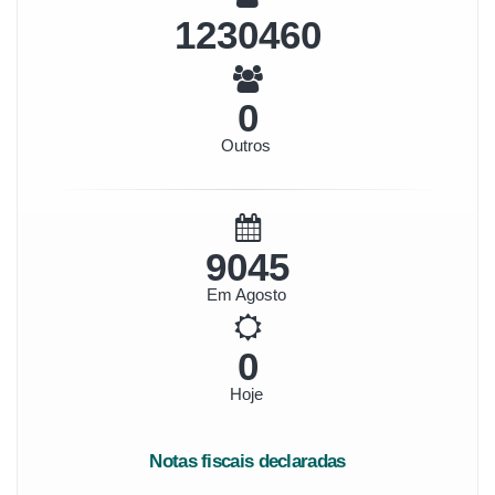
1372437
0
Outros
10089
Em Agosto
0
Hoje
Notas fiscais declaradas