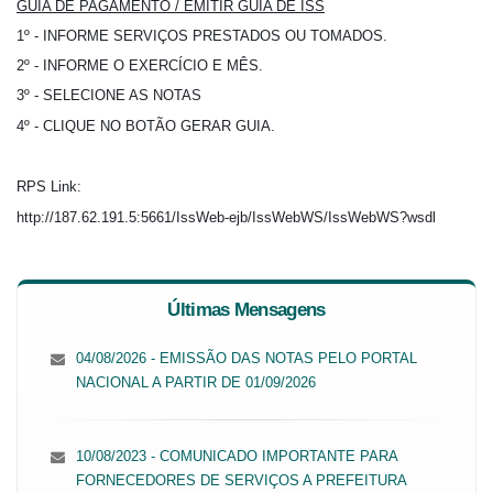
GUIA DE PAGAMENTO / EMITIR GUIA DE ISS
1º - INFORME SERVIÇOS PRESTADOS OU TOMADOS.
2º - INFORME O EXERCÍCIO E MÊS.
3º - SELECIONE AS NOTAS
4º - CLIQUE NO BOTÃO GERAR GUIA.
RPS Link:
http://187.62.191.5:5661/IssWeb-ejb/IssWebWS/IssWebWS?wsdl
Últimas Mensagens
04/08/2026 - EMISSÃO DAS NOTAS PELO PORTAL
NACIONAL A PARTIR DE 01/09/2026
10/08/2023 - COMUNICADO IMPORTANTE PARA
FORNECEDORES DE SERVIÇOS A PREFEITURA